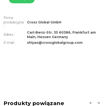
Firma
produkcyjna
Cross Global GmbH
:
Carl-Benz-Str. 35 60386, Frankfurt am
Adres
:
Main, Hessen Germany
E-mail
:
shiyao@crossglobalgroup.com
Produkty powiązane
Previous
Next