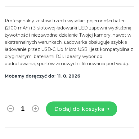
jednostkowa:
Profesjonalny zestaw trzech wysokiej pojemności baterii
(2100 mAh) i 3-slotowej ładowarki LED zapewni wydłużoną
żywotność i niezawodne działanie Twojej kamery, nawet w
ekstremalnych warunkach. Ładowarka obsługuje szybkie
ładowanie przez USB-C lub Micro USB i jest kompatybilna z
oryginalnymi bateriami DJI. Idealny wybór do
podróżowania, sportów zimowych i filmowania pod wodą.
Możemy doręczyć do:
11. 8. 2026
Dodaj do koszyka