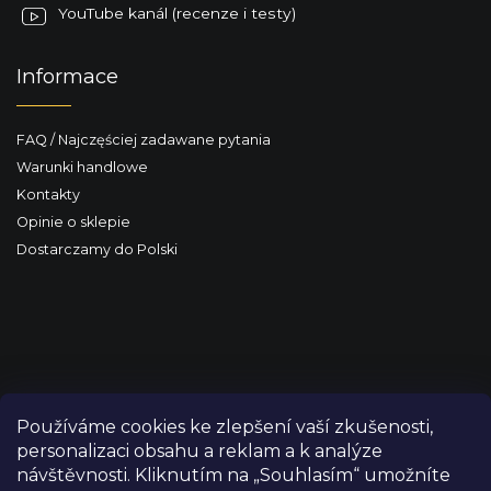
YouTube kanál (recenze i testy)
Informace
FAQ / Najczęściej zadawane pytania
Warunki handlowe
Kontakty
Opinie o sklepie
Dostarczamy do Polski
Používáme cookies ke zlepšení vaší zkušenosti,
personalizaci obsahu a reklam a k analýze
návštěvnosti. Kliknutím na „Souhlasím“ umožníte