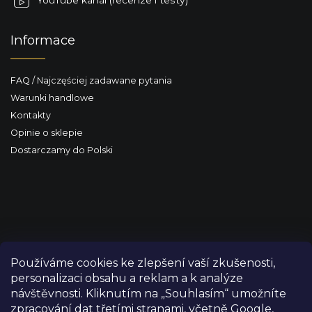
Informace
FAQ / Najczęściej zadawane pytania
Warunki handlowe
Kontakty
Opinie o sklepie
Dostarczamy do Polski
Používáme cookies ke zlepšení vaší zkušenosti,
personalizaci obsahu a reklam a k analýze
návštěvnosti. Kliknutím na „Souhlasím“ umožníte
zpracování dat třetími stranami, včetně Google,