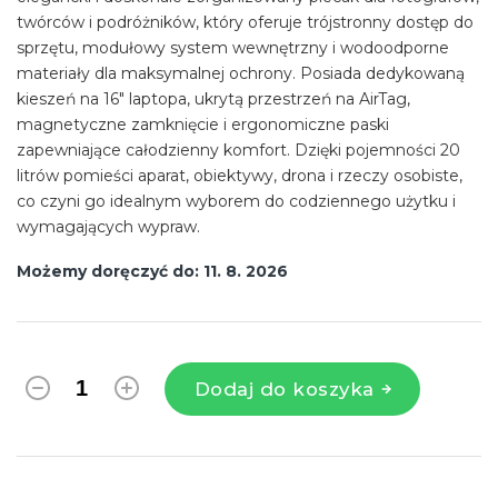
twórców i podróżników, który oferuje trójstronny dostęp do
sprzętu, modułowy system wewnętrzny i wodoodporne
materiały dla maksymalnej ochrony. Posiada dedykowaną
kieszeń na 16" laptopa, ukrytą przestrzeń na AirTag,
magnetyczne zamknięcie i ergonomiczne paski
zapewniające całodzienny komfort. Dzięki pojemności 20
litrów pomieści aparat, obiektywy, drona i rzeczy osobiste,
co czyni go idealnym wyborem do codziennego użytku i
wymagających wypraw.
Możemy doręczyć do:
11. 8. 2026
Dodaj do koszyka