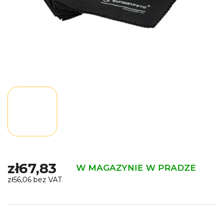
zł67,83
W MAGAZYNIE W PRADZE
zł56,06 bez VAT
Cena
jednostkowa: