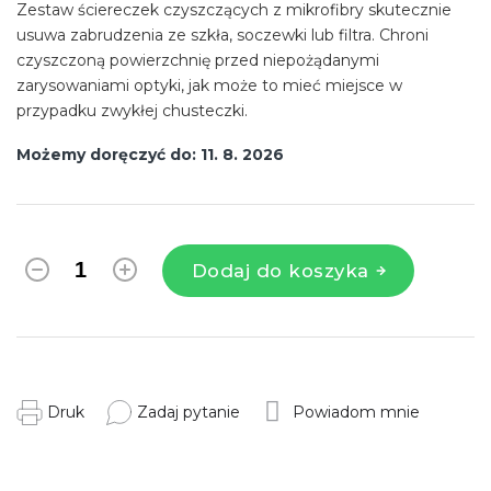
Zestaw ściereczek czyszczących z mikrofibry skutecznie
usuwa zabrudzenia ze szkła, soczewki lub filtra. Chroni
czyszczoną powierzchnię przed niepożądanymi
zarysowaniami optyki, jak może to mieć miejsce w
przypadku zwykłej chusteczki.
Możemy doręczyć do:
11. 8. 2026
Dodaj do koszyka
Druk
Zadaj pytanie
Powiadom mnie