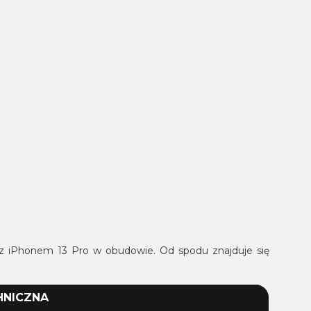
e z iPhonem 13 Pro w obudowie. Od spodu znajduje się
HNICZNA