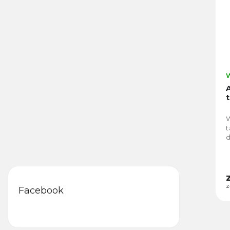
W
t
z
Facebook