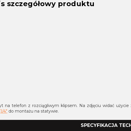
is szczegółowy produktu
t na telefon z rozciągliwym klipsem. Na zdjęciu widać użyci
t
1/4"
do montażu na statywie.
SPECYFIKACJA TEC