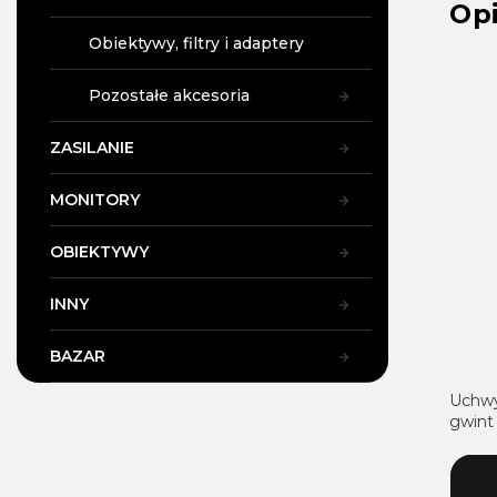
Op
Obiektywy, filtry i adaptery
Pozostałe akcesoria
ZASILANIE
MONITORY
OBIEKTYWY
INNY
BAZAR
Uchwy
gwin