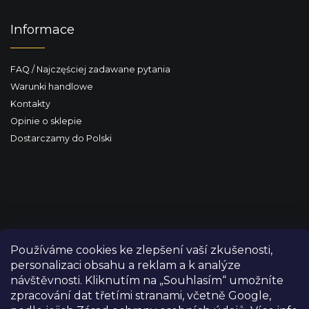
Informace
FAQ / Najczęściej zadawane pytania
Warunki handlowe
Kontakty
Opinie o sklepie
Dostarczamy do Polski
Používáme cookies ke zlepšení vaší zkušenosti,
personalizaci obsahu a reklam a k analýze
návštěvnosti. Kliknutím na „Souhlasím“ umožníte
zpracování dat třetími stranami, včetně Google,