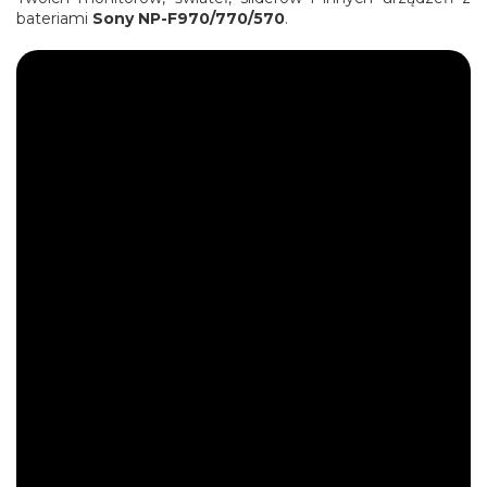
bateriami
Sony NP-F970/770/570
.