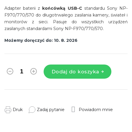
Adapter baterii z
końcówką USB-C
standardu Sony NP-
F970/770/570 do długotrwałego zasilania kamery, świateł i
monitorów z sieci. Pasuje do wszystkich urządzeń
zasilanych standardami Sony NP-F970/770/570.
Możemy doręczyć do:
10. 8. 2026
Dodaj do koszyka
Druk
Zadaj pytanie
Powiadom mnie