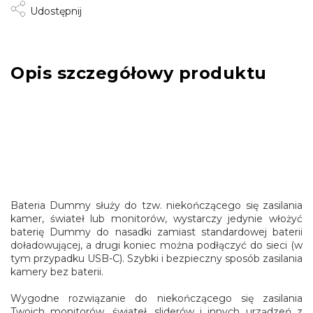
Udostępnij
Opis szczegółowy produktu
Bateria Dummy służy do tzw. niekończącego się zasilania
kamer, świateł lub monitorów, wystarczy jedynie włożyć
baterię Dummy do nasadki zamiast standardowej baterii
doładowującej, a drugi koniec można podłączyć do sieci (w
tym przypadku USB-C). Szybki i bezpieczny sposób zasilania
kamery bez baterii.
Wygodne rozwiązanie do niekończącego się zasilania
Twoich monitorów, świateł, sliderów i innych urządzeń z