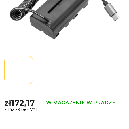
zł172,17
W MAGAZYNIE W PRADZE
zł142,29 bez VAT
Cena
jednostkowa: