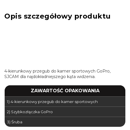
Opis szczegółowy produktu
4-kierunkowy przegub do kamer sportowych GoPro,
SJCAM dla najdokładniejszego kąta widzenia.
ZAWARTOŚĆ OPAKOWANIA
1) 4-kierunkowy przegub do kamer sportowych
2) Szybkozłączka GoPro
3) Śruba