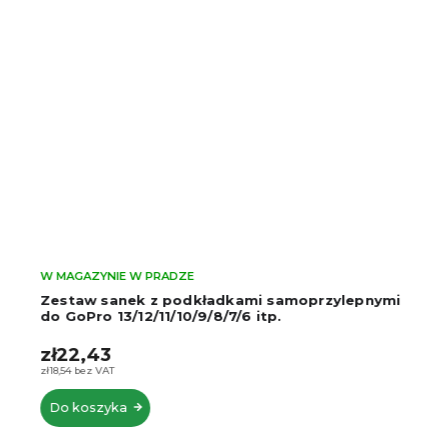
W MAGAZYNIE W PRADZE
Zestaw sanek z podkładkami samoprzylepnymi
do GoPro 13/12/11/10/9/8/7/6 itp.
zł22,43
zł18,54 bez VAT
Do koszyka