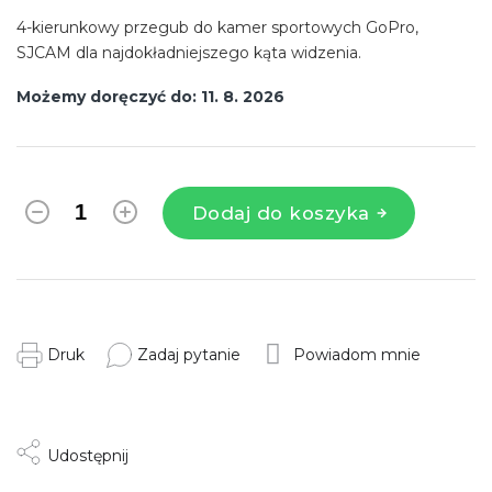
4-kierunkowy przegub do kamer sportowych GoPro,
SJCAM dla najdokładniejszego kąta widzenia.
Możemy doręczyć do:
11. 8. 2026
Dodaj do koszyka
Druk
Zadaj pytanie
Powiadom mnie
Udostępnij