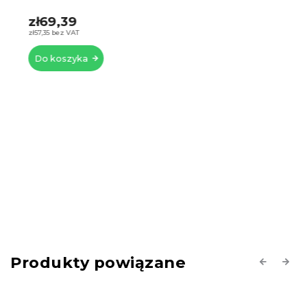
zł69,39
zł57,35 bez VAT
Do koszyka
Produkty powiązane
Previous
Next