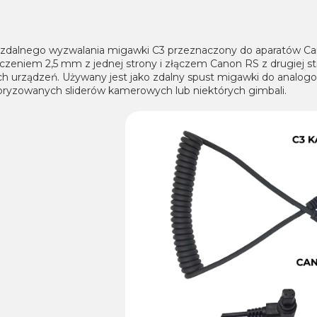
 zdalnego wyzwalania migawki C3 przeznaczony do aparatów Can
czeniem 2,5 mm z jednej strony i złączem Canon RS z drugiej s
ch urządzeń. Używany jest jako zdalny spust migawki do analo
ryzowanych sliderów kamerowych lub niektórych gimbali.