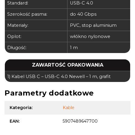
Standard:
USB-C 4.0
Szerokość pasma:
do 40 Gbps
Materiały:
PVC, stop aluminium
Oplot:
włókno nylonowe
Długość:
1 m
ZAWARTOŚĆ OPAKOWANIA
1)
Kabel USB C – USB-C 4.0 Newell – 1 m, grafit
Parametry dodatkowe
Kategoria
:
Kable
EAN
:
5907489647700