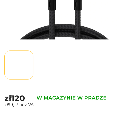
zł120
W MAGAZYNIE W PRADZE
zł99,17 bez VAT
Cena
jednostkowa: