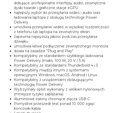
dokujące, profesjonalne interfejsy audio, zewnętrzne
dyski twarde i graficzne stacje eGPU
najlepszy wybór do przesyłania wideo i audio oraz
ładowania laptopa z obsługą technologii Power
Delivery
umożliwia przesyłanie wideo w wysokiej rozdzielczości
z telefonu lub laptopa na zewnętrzny ekran
zapewnia najwyższą jakość podczas przesyłania
dźwięku
umożliwia łatwe podłączenie zewnętrznego monitora
działa na zasadzie "Plug and Play"
kompatybilny ze standardem szybkiego ładowania
Power Delivery (maks. 100 W, 20 V / 5 A)
Kompatybilny ze standardami Thunderbold 4 i 3
Kompatybilny między innymi z systemami
operacyjnymi Windows, macOS, Android i Linux
Kompatybilny z urządzeniami obsługującymi
technologię Power Delivery
Wytrzymały oplot wykonany z włókien nylonowych
(mniejsze ryzyko zaplątania)
Aluminiowe osłony chroniące złącza USB-C
Pomyślnie przeszedł test ponad 10 000 zgięć
końcówki kabla