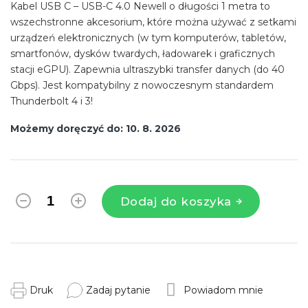
Kabel USB C – USB-C 4.0 Newell o długości 1 metra to
wszechstronne akcesorium, które można używać z setkami
urządzeń elektronicznych (w tym komputerów, tabletów,
smartfonów, dysków twardych, ładowarek i graficznych
stacji eGPU).
Zapewnia ultraszybki transfer danych (do 40
Gbps).
Jest kompatybilny z nowoczesnym standardem
Thunderbolt 4 i 3!
Możemy doręczyć do:
10. 8. 2026
Dodaj do koszyka
Druk
Zadaj pytanie
Powiadom mnie