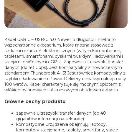
Kabel USB C – USB-C 4.0 Newell o długości 1 metra to
wszechstronne akcesorium, które można stosować z
setkami urządzeń elektronicznych (w tym komputerami,
tabletami, smartfonami, dyskami twardymi, ładowarkami i
stacjami graficznymi eGPU). Zapewnia ultraszybki transfer
danych (do 40 Gbps). Jest kompatybilny z nowoczesnym
standardem Thunderbolt 4 i 3! Jest również kompatybilny z
szybkim ładowaniem Power Delivery o maksymalnej mocy
100 watów. Kabel charakteryzuje się mocnym oplotem z
włókien nylonowych i aluminiowymi obudowami złącza.
Główne cechy produktu
zapewnia ultraszybki transfer danych (do 40
gigabitów informacji na sekundę)
kompatybilne urządzenia obejmują: laptopy,
komputery stacjonarne, tablety, smartfony, stacje