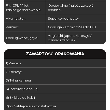
Filtr CPL / Pilot
Opcjonalnie (należy zakupić
zdalnego sterowania:
osobno)
Akumulator:
Superkondensator
Pamięć:
Obsługa kart microSD do 1 TB
Angielski, japoński, rosyjski,
Obsługiwane języki:
chiński i francuski
ZAWARTOŚĆ OPAKOWANIA
1) Kamera
2) Uchwyt
3) Tylna kamera
5) Instrukcja obsługi
6) 3x klips do kabli
7) 2x Naklejka elektrostatyczna