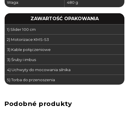
Waga:
480 g
ZAWARTOŚĆ OPAKOWANIA
1) Slider 100 cm
2) Motorizace KMS-S3
3) Kable połączeniowe
3) Śruby i imbus
4) Uchwyty do mocowania silnika
5) Torba do przenoszenia