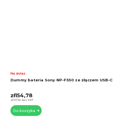
Na dotaz
Dummy bateria Sony NP-F550 ze złączem USB-C
zł154,78
zł127,92 bez VAT
Do koszyka