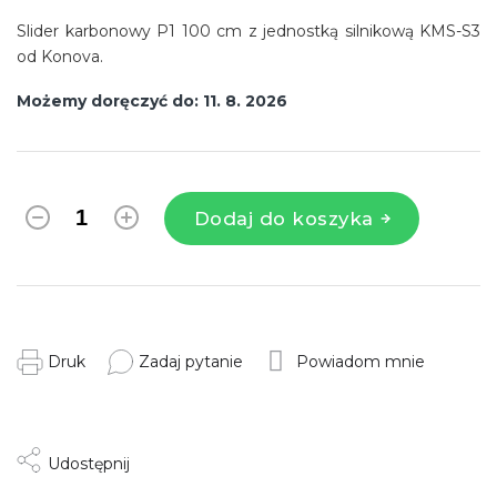
Slider karbonowy P1 100 cm z jednostką silnikową KMS-S3
od Konova.
Możemy doręczyć do:
11. 8. 2026
Dodaj do koszyka
Druk
Zadaj pytanie
Powiadom mnie
Udostępnij