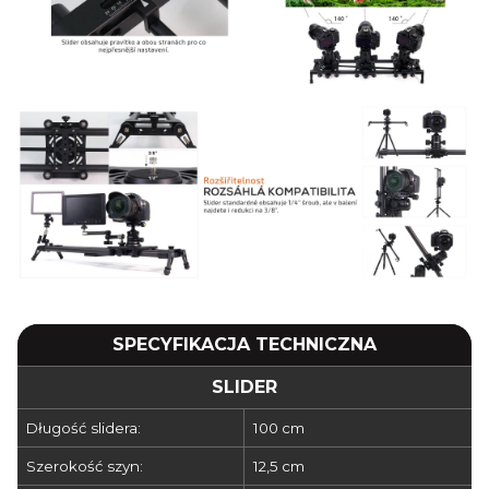
SPECYFIKACJA TECHNICZNA
SLIDER
Długość slidera:
100 cm
Szerokość szyn:
12,5 cm