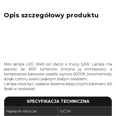
Opis szczegółowy produktu
Mini lampa LED W49 od Ulanzi o mocy 5,5W. Lampa ma
jasność do 800 lumenów (można ją zmniejszać), a
temperatura barwowa światła wynosi 6000K (niezmiennie),
dzięki czemu świeci pięknym białym światłem.
Lampa musi być zasilana dwiema klasycznymi bateriami AA
(brak w zestawie).
SPECYFIKACJA TECHNICZNA
Napięcie robocze:
DC 3V