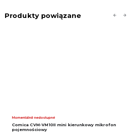
Produkty powiązane
Previous
Next
Momentálně nedostupné
Comica CVM-VM10II mini kierunkowy mikrofon
pojemnościowy