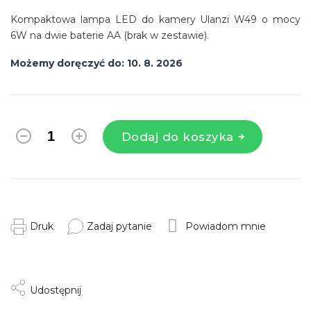
Kompaktowa lampa LED do kamery Ulanzi W49 o mocy
6W na dwie baterie AA (brak w zestawie).
Możemy doręczyć do:
10. 8. 2026
Dodaj do koszyka
Druk
Zadaj pytanie
Powiadom mnie
Udostępnij