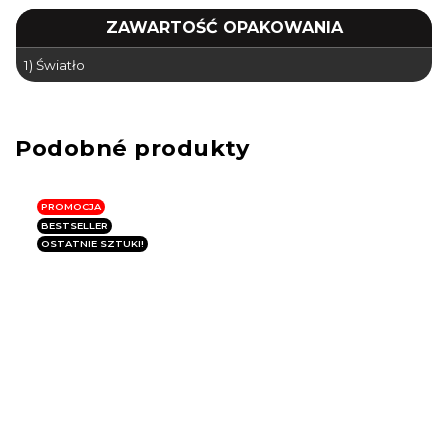
ZAWARTOŚĆ OPAKOWANIA
1) Światło
PROMOCJA
BESTSELLER
OSTATNIE SZTUKI!