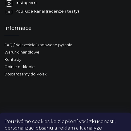
Instagram
YouTube kanál (recenze i testy)
Informace
FAQ / Najczęściej zadawane pytania
Warunki handlowe
Kontakty
Opinie o sklepie
Dostarczamy do Polski
Používáme cookies ke zlepšení vaší zkušenosti,
personalizaci obsahu a reklam a k analýze