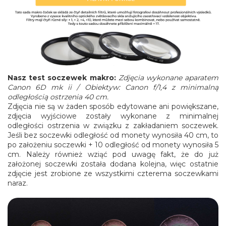
Nasz test soczewek makro:
Zdjęcia wykonane aparatem
Canon 6D mk ii / Obiektyw: Canon f/1,4 z minimalną
odległością ostrzenia 40 cm.
Zdjęcia nie są w żaden sposób edytowane ani powiększane,
zdjęcia wyjściowe zostały wykonane z minimalnej
odległości ostrzenia w związku z zakładaniem soczewek.
Jeśli bez soczewki odległość od monety wynosiła 40 cm, to
po założeniu soczewki + 10 odległość od monety wynosiła 5
cm. Należy również wziąć pod uwagę fakt, że do już
założonej soczewki została dodana kolejna, więc ostatnie
zdjęcie jest zrobione ze wszystkimi czterema soczewkami
naraz.