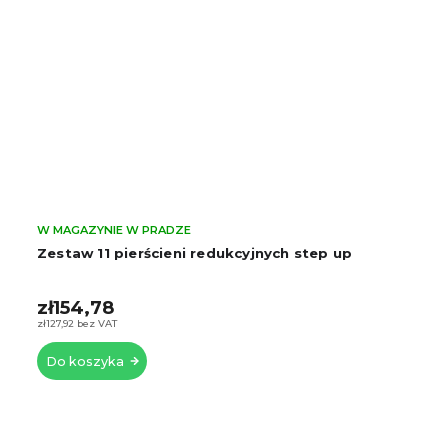
W MAGAZYNIE W PRADZE
Zestaw 11 pierścieni redukcyjnych step up
zł154,78
zł127,92 bez VAT
Do koszyka