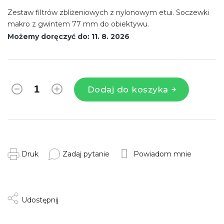
Zestaw filtrów zbliżeniowych z nylonowym etui. Soczewki
makro z gwintem 77 mm do obiektywu.
Możemy doręczyć do:
11. 8. 2026
Dodaj do koszyka
Druk
Zadaj pytanie
Powiadom mnie
Udostępnij