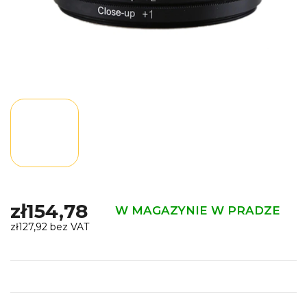
zł154,78
W MAGAZYNIE W PRADZE
zł127,92 bez VAT
Cena
jednostkowa: