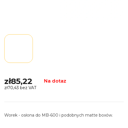
zł85,22
Na dotaz
zł70,43 bez VAT
Cena
jednostkowa:
Worek - osłona do MB-600 i podobnych matte boxów.