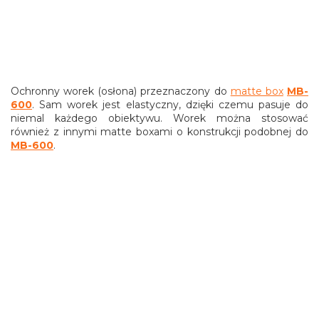
Ochronny worek (osłona) przeznaczony do
matte box
MB-
600
. Sam worek jest elastyczny, dzięki czemu pasuje do
niemal każdego obiektywu. Worek można stosować
również z innymi matte boxami o konstrukcji podobnej do
MB-600
.