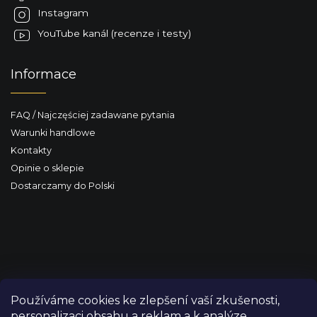
Instagram
YouTube kanál (recenze i testy)
Informace
FAQ / Najczęściej zadawane pytania
Warunki handlowe
Kontakty
Opinie o sklepie
Dostarczamy do Polski
Používáme cookies ke zlepšení vaší zkušenosti,
personalizaci obsahu a reklam a k analýze