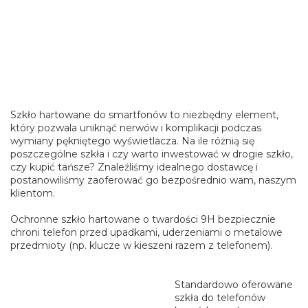
Szkło hartowane do smartfonów to niezbędny element,
który pozwala uniknąć nerwów i komplikacji podczas
wymiany pękniętego wyświetlacza. Na ile różnią się
poszczególne szkła i czy warto inwestować w drogie szkło,
czy kupić tańsze? Znaleźliśmy idealnego dostawcę i
postanowiliśmy zaoferować go bezpośrednio wam, naszym
klientom.
Ochronne szkło hartowane o twardości 9H bezpiecznie
chroni telefon przed upadkami, uderzeniami o metalowe
przedmioty (np. klucze w kieszeni razem z telefonem).
Standardowo oferowane
szkła do telefonów