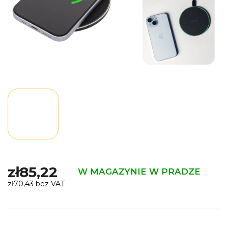
zł85,22
W MAGAZYNIE W PRADZE
zł70,43 bez VAT
Cena
jednostkowa: