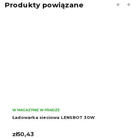
Produkty powiązane
Previous
Next
W MAGAZYNIE W PRADZE
Ładowarka sieciowa LENSBOT 30W
zł50,43