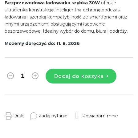
Bezprzewodowa ładowarka szybka 30W
oferuje
ultracienką konstrukcję, inteligentną ochronę podczas
ładowania i szeroką kompatybilność ze smartfonami oraz
innymi urządzeniami obsługującymi ładowanie
bezprzewodowe. Idealny wybór do domu, biura i podróży.
Możemy doręczyć do:
11. 8. 2026
Dodaj do koszyka
Druk
Zadaj pytanie
Powiadom mnie