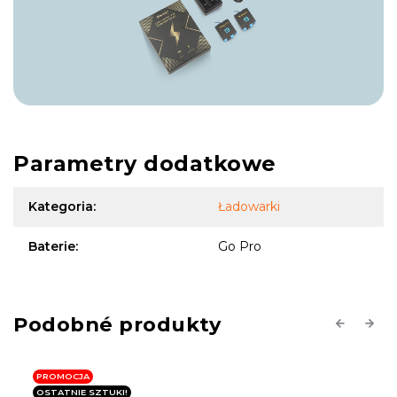
Parametry dodatkowe
Kategoria
:
Ładowarki
Baterie
:
Go Pro
Previous
Next
PROMOCJA
OSTATNIE SZTUKI!