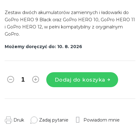
Zestaw dwóch akumulatorów zamiennych i ładowarki do
GoPro HERO 9 Black oraz GoPro HERO 10, GoPro HERO 11
i GoPro HERO 12, w pełni kompatybilny z oryginalnym
GoPro.
Możemy doręczyć do:
10. 8. 2026
Dodaj do koszyka
Druk
Zadaj pytanie
Powiadom mnie