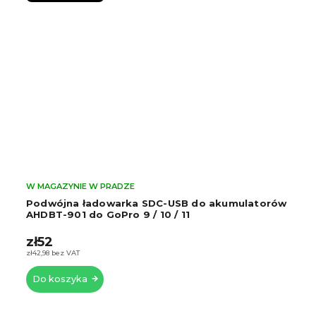
W MAGAZYNIE W PRADZE
Podwójna ładowarka SDC-USB do akumulatorów
AHDBT-901 do GoPro 9 / 10 / 11
zł52
zł42,98 bez VAT
Do koszyka