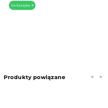
Do koszyka
Produkty powiązane
Previous
Next