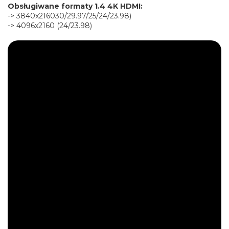
Obsługiwane formaty 1.4 4K HDMI:
-> 3840x216030/29.97/25/24/23.98)
-> 4096x2160 (24/23.98)