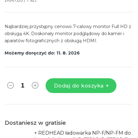
jednostkowa:
Najbardziej przystępny cenowo 7-calowy monitor Full HD z
obsługą 4K. Doskonały monitor podglądowy do kamer i
aparatów fotograficznych z obsługą HDMI.
Możemy doręczyć do:
11. 8. 2026
Dodaj do koszyka
Dostaniesz w gratisie
+ REDHEAD ładowarka NP-F/NP-FM do