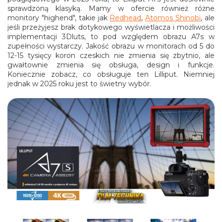
sprawdzoną klasyką. Mamy w ofercie również różne
monitory "highend", takie jak
Redhead
,
Atomos Shinobi
, ale
jeśli przeżyjesz brak dotykowego wyświetlacza i możliwości
implementacji 3Dluts, to pod względem obrazu A7s w
zupełności wystarczy. Jakość obrazu w monitorach od 5 do
12-15 tysięcy koron czeskich nie zmienia się zbytnio, ale
gwałtownie zmienia się obsługa, design i funkcje.
Koniecznie zobacz, co obsługuje ten Lilliput. Niemniej
jednak w 2025 roku jest to świetny wybór.