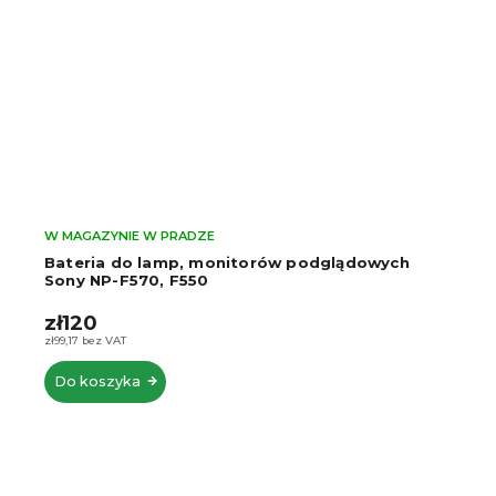
W MAGAZYNIE W PRADZE
Bateria do lamp, monitorów podglądowych
Sony NP-F570, F550
zł120
zł99,17 bez VAT
Do koszyka