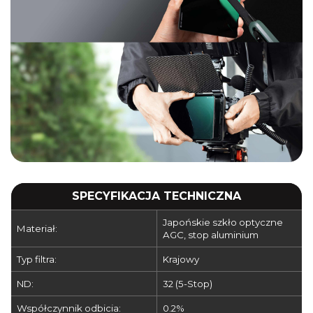
SPECYFIKACJA TECHNICZNA
Japońskie szkło optyczne
Materiał:
AGC, stop aluminium
Typ filtra:
Krajowy
ND:
32 (5-Stop)
Współczynnik odbicia:
0.2%