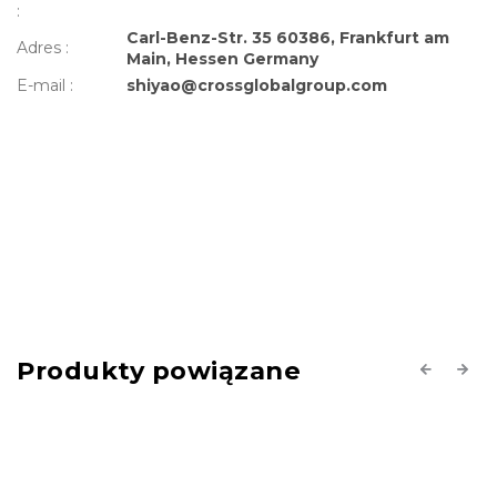
:
Carl-Benz-Str. 35 60386, Frankfurt am
Adres
:
Main, Hessen Germany
E-mail
:
shiyao@crossglobalgroup.com
Produkty powiązane
Previous
Next