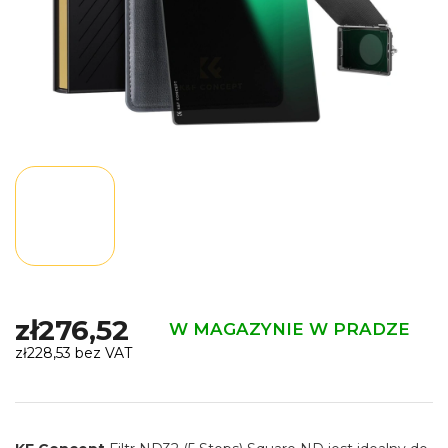
zł276,52
W MAGAZYNIE W PRADZE
zł228,53 bez VAT
Cena
jednostkowa: