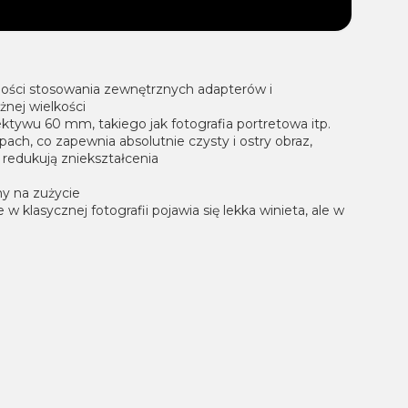
zności stosowania zewnętrznych adapterów i
nej wielkości
ktywu 60 mm, takiego jak fotografia portretowa itp.
ach, co zapewnia absolutnie czysty i ostry obraz,
redukują zniekształcenia
ny na zużycie
klasycznej fotografii pojawia się lekka winieta, ale w