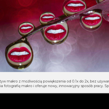
tyw makro z możliwością powiększenia od 0.1x do 2x, bez używan
a fotografię makro i oferuje nowy, innowacyjny sposób pracy. S