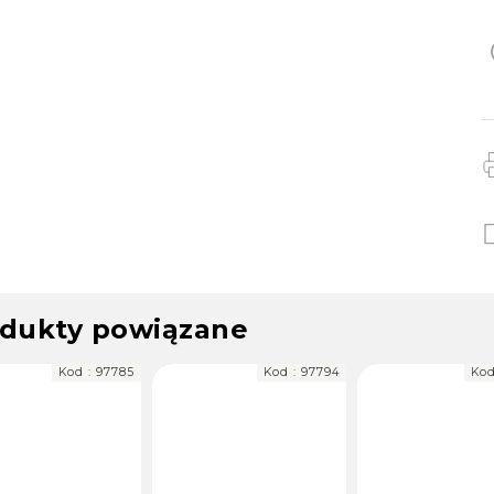
dukty powiązane
Kod :
97794
Kod :
97541