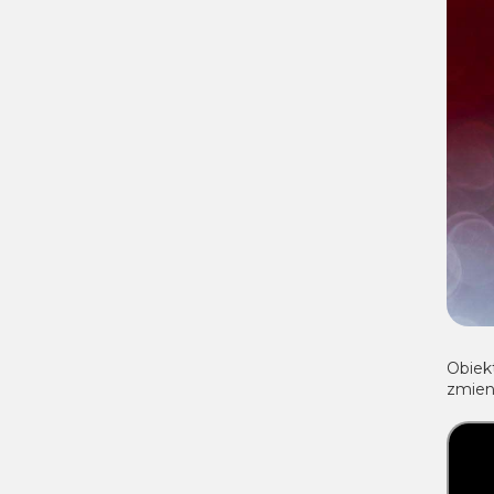
Obiek
zmieni