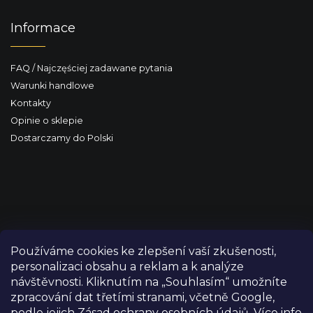
Informace
FAQ / Najczęściej zadawane pytania
Warunki handlowe
Kontakty
Opinie o sklepie
Dostarczamy do Polski
Používáme cookies ke zlepšení vaší zkušenosti,
personalizaci obsahu a reklam a k analýze
návštěvnosti. Kliknutím na „Souhlasím“ umožníte
zpracování dat třetími stranami, včetně Google,
podle jejich Zásad ochrany osobních údajů. Více info