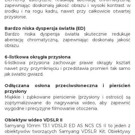
zapewniając doskonałą jakość obrazu i wysoki kontrast w
środku i na rogu kadru, nawet przy całkowicie otwartej
przysłonie.
Bardzo niska dyspersja światła (ED)
Bardzo niska dyspersja światła skutecznie redukuje
aberrację chromatyczną, zapewniając doskonałą jakość
obrazu.
6-listkowa okrągła przysłona
6-listkowa przysłona zachowuje prawie okrągły kształt
nawet przy przymknięciu i przedstawia promień tak samo
jak światło gwiazd.
Odłączana osłona przeciwsłoneczna i pierścień
przysłony
Miękkie i ząbkowane pierścienie (przysłony i ostrości) są
zoptymalizowane do nagrywania wideo, aby zapewnić
wygodne i precyzyjne filmowanie otoczenia.
Obiektyw wideo VDSLR II
Samyang 10mm T3.1 VDSLR ED AS NCS CS II to jeden z
obiektywów tworzących Samyang VDSLR Kit. Obiektywy