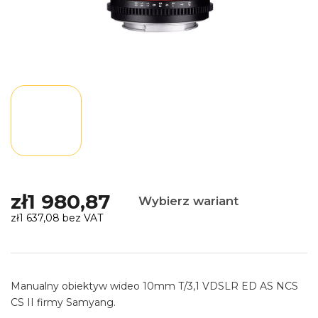
zł1 980,87
Wybierz wariant
zł1 637,08 bez VAT
Cena
jednostkowa:
Manualny obiektyw wideo 10mm T/3,1 VDSLR ED AS NCS
CS II firmy Samyang.