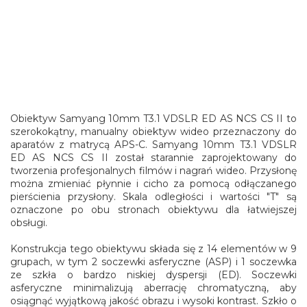
Obiektyw Samyang 10mm T3.1 VDSLR ED AS NCS CS II to
szerokokątny, manualny obiektyw wideo przeznaczony do
aparatów z matrycą APS-C. Samyang 10mm T3.1 VDSLR
ED AS NCS CS II został starannie zaprojektowany do
tworzenia profesjonalnych filmów i nagrań wideo. Przysłonę
można zmieniać płynnie i cicho za pomocą odłączanego
pierścienia przysłony. Skala odległości i wartości "T" są
oznaczone po obu stronach obiektywu dla łatwiejszej
obsługi.
Konstrukcja tego obiektywu składa się z 14 elementów w 9
grupach, w tym 2 soczewki asferyczne (ASP) i 1 soczewka
ze szkła o bardzo niskiej dyspersji (ED). Soczewki
asferyczne minimalizują aberrację chromatyczną, aby
osiągnąć wyjątkową jakość obrazu i wysoki kontrast. Szkło o