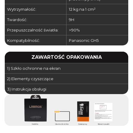
Wytrzymałość:
12 kg na 1 cm²
Twardość:
9H
Przepuszczalność światła:
>90%
Kompatybilność:
Panasonic GH5
ZAWARTOŚĆ OPAKOWANIA
1) Szkło ochronne na ekran
2) Elementy czyszczące
3) Instrukcja obsługi