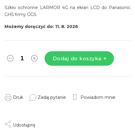
Szkło ochronne LARMOR 4G na ekran LCD do Panasonic
GH5 firmy GGS.
Możemy doręczyć do:
11. 8. 2026
Dodaj do koszyka
Druk
Zadaj pytanie
Powiadom mnie
Udostępnij