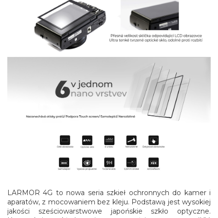
LARMOR 4G to nowa seria szkieł ochronnych do kamer i
aparatów, z mocowaniem bez kleju. Podstawą jest wysokiej
jakości sześciowarstwowe japońskie szkło optyczne.