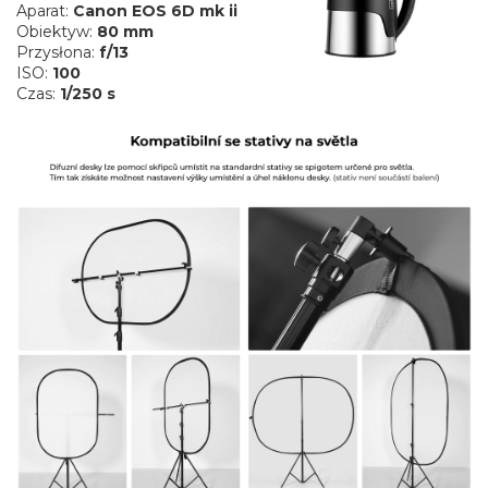
Aparat:
Canon EOS 6D mk ii
Obiektyw:
80 mm
Przysłona:
f/13
ISO:
100
Czas:
1/250 s