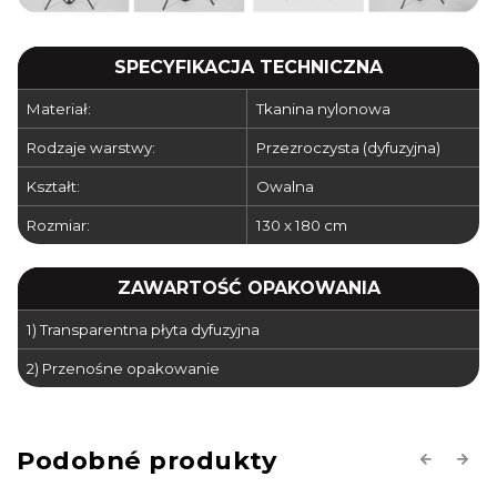
SPECYFIKACJA TECHNICZNA
Materiał:
Tkanina nylonowa
Rodzaje warstwy:
Przezroczysta (dyfuzyjna)
Kształt:
Owalna
Rozmiar:
130 x 180 cm
ZAWARTOŚĆ OPAKOWANIA
1) Transparentna płyta dyfuzyjna
2) Przenośne opakowanie
Previous
Next