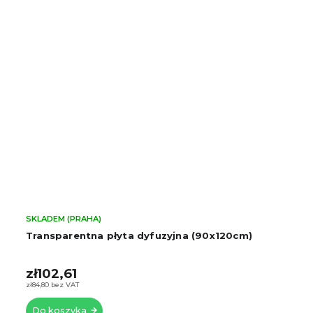
SKLADEM (PRAHA)
Transparentna płyta dyfuzyjna (90x120cm)
zł102,61
zł84,80 bez VAT
Do koszyka