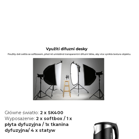
Główne światło:
2 x SK400
Wyposażenie:
2 x softbox / 1 x
płyta dyfuzyjna / 1x tkanina
dyfuzyjna/ 4 x statyw