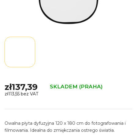
zł137,39
SKLADEM (PRAHA)
zł113,55 bez VAT
Cena
jednostkowa:
Owalna płyta dyfuzyjna 120 x 180 cm do fotografowania i
filmowania. Idealna do zmiękczania ostrego światła.