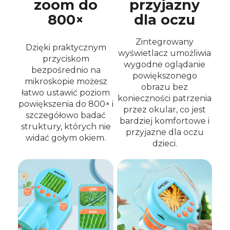
zoom do
przyjazny
800×
dla oczu
Zintegrowany
Dzięki praktycznym
wyświetlacz umożliwia
przyciskom
wygodne oglądanie
bezpośrednio na
powiększonego
mikroskopie możesz
obrazu bez
łatwo ustawić poziom
konieczności patrzenia
powiększenia do 800× i
przez okular, co jest
szczegółowo badać
bardziej komfortowe i
struktury, których nie
przyjazne dla oczu
widać gołym okiem.
dzieci.