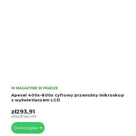
W MAGAZYNIE W PRADZE
Apexel 400x-800x cyfrowy przenośny mikroskop
z wyświetlaczem LCD
zł293,91
zł242,90 bez VAT
Do koszyka