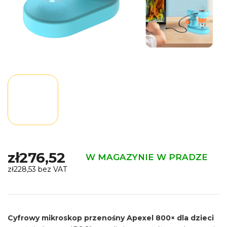
zł276,52
W MAGAZYNIE W PRADZE
zł228,53 bez VAT
Cena
jednostkowa:
Cyfrowy mikroskop przenośny Apexel 800× dla dzieci