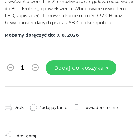
z wyświetlaczem IPS 2" umożliwia szczegółową obserwację
do 800-krotnego powiększenia. Wbudowane oświetlenie
LED, zapis zdjęć i filmów na karcie microSD 32 GB oraz
łatwy transfer danych przez USB-C do komputera.
Możemy doręczyć do:
7. 8. 2026
Dodaj do koszyka
Druk
Zadaj pytanie
Powiadom mnie
Udostępnij