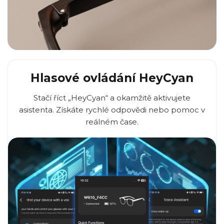
Hlasové ovládání HeyCyan
Stačí říct „HeyCyan“ a okamžitě aktivujete
asistenta. Získáte rychlé odpovědi nebo pomoc v
reálném čase.