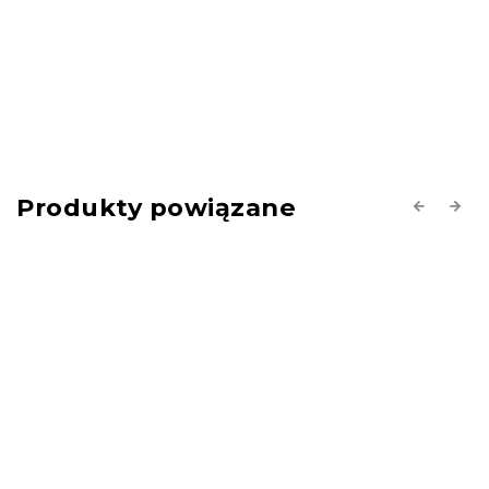
Produkty powiązane
Previous
Next