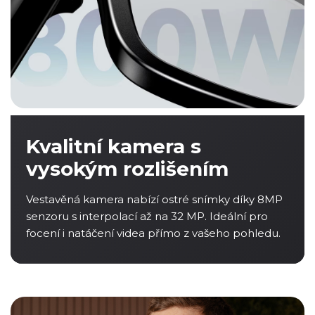
Kvalitní kamera s
vysokým rozlišením
Vestavěná kamera nabízí ostré snímky díky 8MP
senzoru s interpolací až na 32 MP. Ideální pro
focení i natáčení videa přímo z vašeho pohledu.