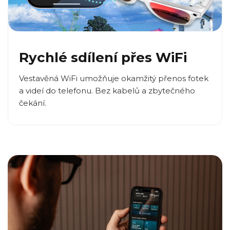
Rychlé sdílení přes WiFi
Vestavěná WiFi umožňuje okamžitý přenos fotek
a videí do telefonu. Bez kabelů a zbytečného
čekání.