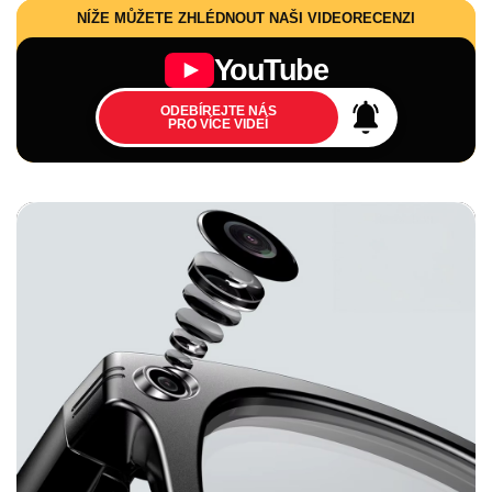
NÍŽE MŮŽETE ZHLÉDNOUT NAŠI VIDEORECENZI
YouTube
ODEBÍREJTE NÁS
PRO VÍCE VIDEÍ