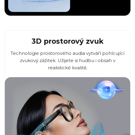
3D prostorový zvuk
Technologie prostorového audia vytváří pohlcující
zvukový zážitek. Užijete si hudbu i obsah v
realistické kvalitě.