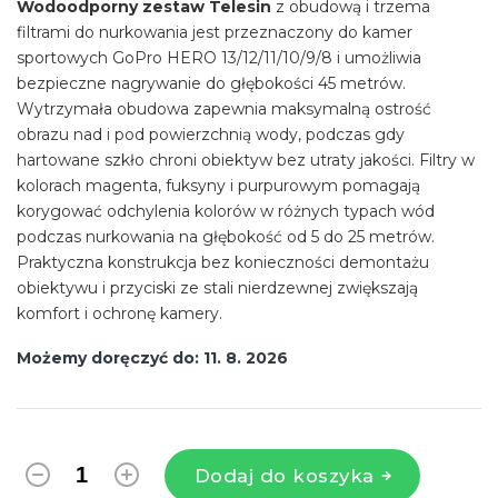
Wodoodporny zestaw Telesin
z obudową i trzema
filtrami do nurkowania jest przeznaczony do kamer
sportowych GoPro HERO 13/12/11/10/9/8 i umożliwia
bezpieczne nagrywanie do głębokości 45 metrów.
Wytrzymała obudowa zapewnia maksymalną ostrość
obrazu nad i pod powierzchnią wody, podczas gdy
hartowane szkło chroni obiektyw bez utraty jakości. Filtry w
kolorach magenta, fuksyny i purpurowym pomagają
korygować odchylenia kolorów w różnych typach wód
podczas nurkowania na głębokość od 5 do 25 metrów.
Praktyczna konstrukcja bez konieczności demontażu
obiektywu i przyciski ze stali nierdzewnej zwiększają
komfort i ochronę kamery.
Możemy doręczyć do:
11. 8. 2026
Dodaj do koszyka