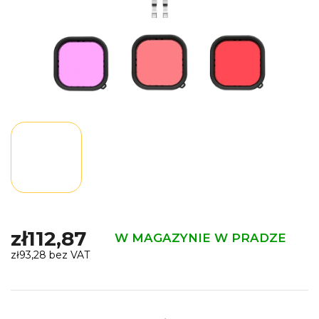
zł112,87
W MAGAZYNIE W PRADZE
zł93,28 bez VAT
Cena
jednostkowa: