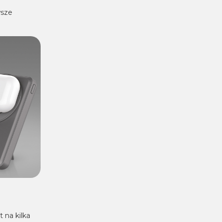
wsze
na kilka