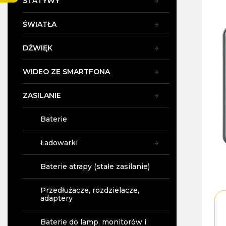
STATYWY
y
ŚWIATŁA
DŹWIĘK
WIDEO ZE SMARTFONA
ZASILANIE
Baterie
Ładowarki
Baterie atrapy (stałe zasilanie)
Przedłużacze, rozdzielacze,
adaptery
Baterie do lamp, monitorów i