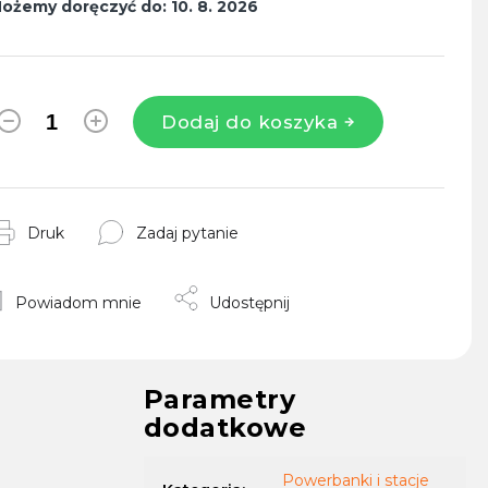
ożemy doręczyć do:
10. 8. 2026
Dodaj do koszyka
Druk
Zadaj pytanie
Powiadom mnie
Udostępnij
Parametry
dodatkowe
Powerbanki i stacje