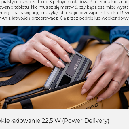
W praktyce oznacza to do 3 pełnych naładowań telefonu lub zna
owanie tabletu. Nie musisz się martwić, czy będziesz mieć wysta
nergii na nawigację, muzykę lub długie przewijanie TikToka. Re
Ah z łatwością przeprowadzi Cię przez podróż lub weekendowy
kie ładowanie 22,5 W (Power Delivery)