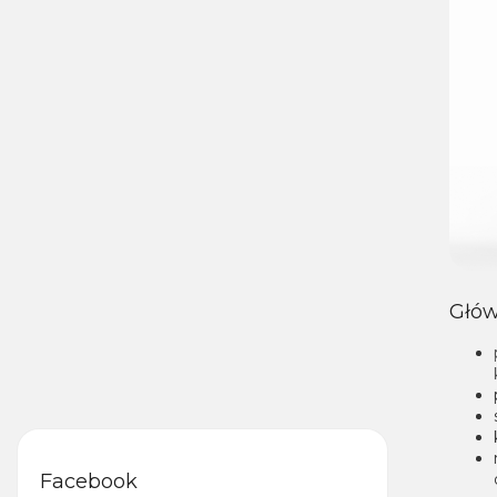
Głów
Facebook