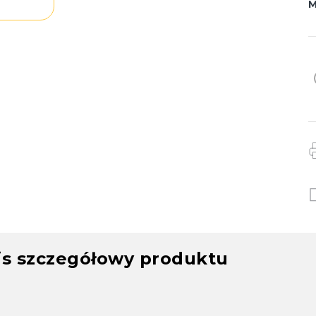
M
is szczegółowy produktu