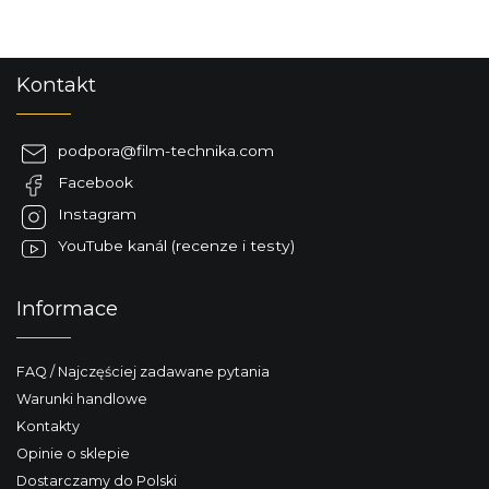
S
Kontakt
t
o
p
podpora
@
film-technika.com
k
Facebook
a
Instagram
YouTube kanál (recenze i testy)
Informace
FAQ / Najczęściej zadawane pytania
Warunki handlowe
Kontakty
Opinie o sklepie
Dostarczamy do Polski