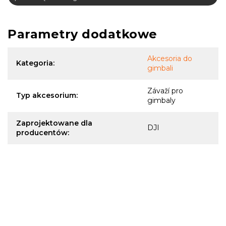
Parametry dodatkowe
Akcesoria do
Kategoria
:
gimbali
Závaží pro
Typ akcesorium
:
gimbaly
Zaprojektowane dla
DJI
producentów
: