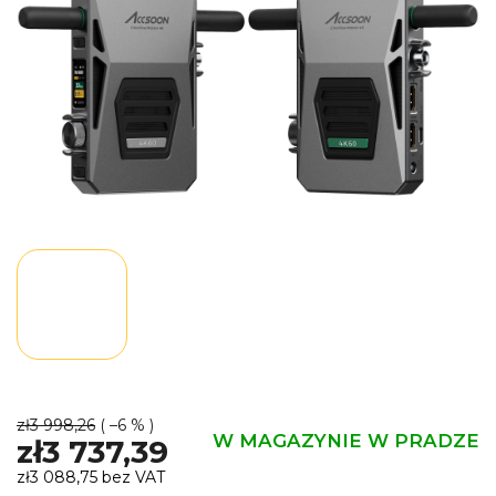
zł3 998,26
( –6 % )
W MAGAZYNIE W PRADZE
zł3 737,39
zł3 088,75 bez VAT