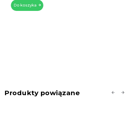
Do koszyka
Produkty powiązane
Previous
Next