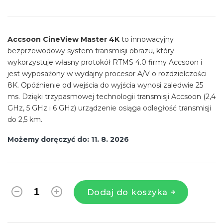
Cena
jednostkowa:
Accsoon CineView Master 4K
to innowacyjny
bezprzewodowy system transmisji obrazu, który
wykorzystuje własny protokół RTMS 4.0 firmy Accsoon i
jest wyposażony w wydajny procesor A/V o rozdzielczości
8K. Opóźnienie od wejścia do wyjścia wynosi zaledwie 25
ms. Dzięki trzypasmowej technologii transmisji Accsoon (2,4
GHz, 5 GHz i 6 GHz) urządzenie osiąga odległość transmisji
do 2,5 km.
Możemy doręczyć do:
11. 8. 2026
Dodaj do koszyka