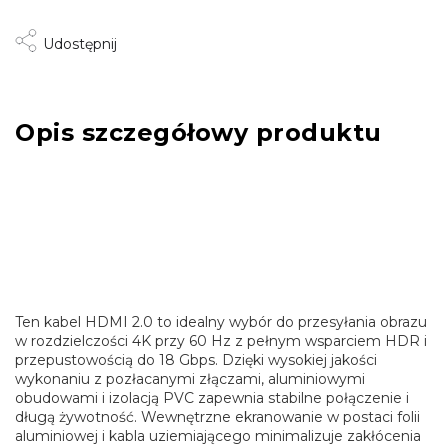
Udostępnij
Opis szczegółowy produktu
Ten kabel HDMI 2.0 to idealny wybór do przesyłania obrazu
w rozdzielczości 4K przy 60 Hz z pełnym wsparciem HDR i
przepustowością do 18 Gbps. Dzięki wysokiej jakości
wykonaniu z pozłacanymi złączami, aluminiowymi
obudowami i izolacją PVC zapewnia stabilne połączenie i
długą żywotność. Wewnętrzne ekranowanie w postaci folii
aluminiowej i kabla uziemiającego minimalizuje zakłócenia