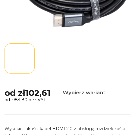
od
zł102,61
Wybierz wariant
od
zł84,80
bez VAT
Cena
jednostkowa:
Wysokiej jakości kabel HDMI 2.0 z obsługą rozdzielczości