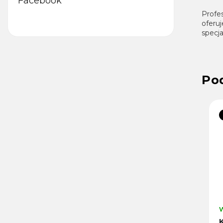
Facebook
Profe
oferuj
specja