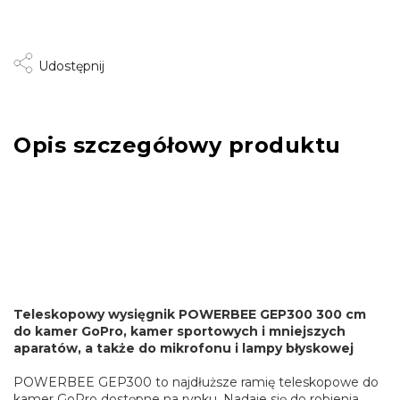
Udostępnij
Opis szczegółowy produktu
Teleskopowy wysięgnik POWERBEE GEP300 300 cm
do kamer GoPro, kamer sportowych i mniejszych
aparatów, a także do mikrofonu i lampy błyskowej
POWERBEE GEP300 to najdłuższe ramię teleskopowe do
kamer GoPro dostępne na rynku. Nadaje się do robienia