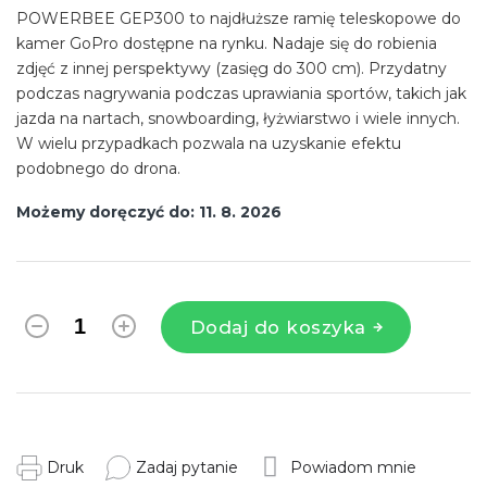
POWERBEE GEP300 to najdłuższe ramię teleskopowe do
kamer GoPro dostępne na rynku. Nadaje się do robienia
zdjęć z innej perspektywy (zasięg do 300 cm). Przydatny
podczas nagrywania podczas uprawiania sportów, takich jak
jazda na nartach, snowboarding, łyżwiarstwo i wiele innych.
W wielu przypadkach pozwala na uzyskanie efektu
podobnego do drona.
Możemy doręczyć do:
11. 8. 2026
Dodaj do koszyka
Druk
Zadaj pytanie
Powiadom mnie