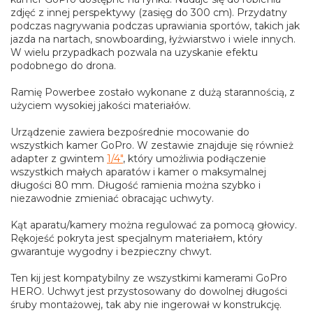
zdjęć z innej perspektywy (zasięg do 300 cm). Przydatny
podczas nagrywania podczas uprawiania sportów, takich jak
jazda na nartach, snowboarding, łyżwiarstwo i wiele innych.
W wielu przypadkach pozwala na uzyskanie efektu
podobnego do drona.
Ramię Powerbee zostało wykonane z dużą starannością, z
użyciem wysokiej jakości materiałów.
Urządzenie zawiera bezpośrednie mocowanie do
wszystkich kamer GoPro. W zestawie znajduje się również
adapter z gwintem
1/4"
, który umożliwia podłączenie
wszystkich małych aparatów i kamer o maksymalnej
długości 80 mm. Długość ramienia można szybko i
niezawodnie zmieniać obracając uchwyty.
Kąt aparatu/kamery można regulować za pomocą głowicy.
Rękojeść pokryta jest specjalnym materiałem, który
gwarantuje wygodny i bezpieczny chwyt.
Ten kij jest kompatybilny ze wszystkimi kamerami GoPro
HERO. Uchwyt jest przystosowany do dowolnej długości
śruby montażowej, tak aby nie ingerował w konstrukcję.