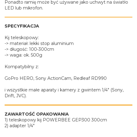
Ponadto ramię może być używane jako uchwyt na światło
LED lub mikrofon.
SPECYFIKACJA
Kij teleskopowy:
-> materiał: lekki stop aluminium
-> długość: 100-300cm
-> waga: ok. 500g
Kompatybilny z:
GoPro HERO, Sony ActionCam, Redleaf RD990
i wszystkie małe aparaty i kamery z gwintem 1/4" (Sony,
Drift, JVC).
ZAWARTOŚĆ OPAKOWANIA
1) teleskopowy kij POWERBEE GEP300 300cm
2) adapter 1/4"