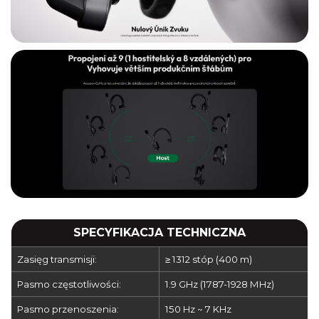
SPECYFIKACJA TECHNICZNA
Zasięg transmisji:
≥ 1312 stóp (400 m)
Pasmo częstotliwości:
1.9 GHz (1787-1928 MHz)
Pasmo przenoszenia:
150 Hz ~ 7 KHz