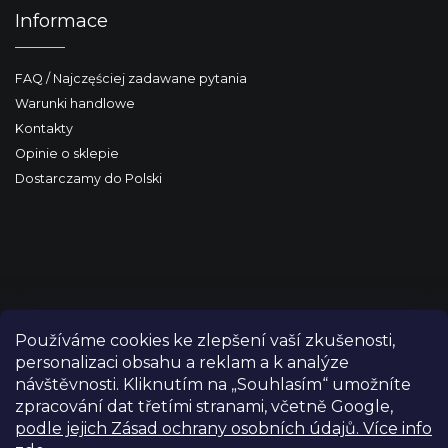
Informace
FAQ / Najczęściej zadawane pytania
Warunki handlowe
Kontakty
Opinie o sklepie
Dostarczamy do Polski
Používáme cookies ke zlepšení vaší zkušenosti,
personalizaci obsahu a reklam a k analýze
návštěvnosti. Kliknutím na „Souhlasím“ umožníte
zpracování dat třetími stranami, včetně Google,
podle jejich Zásad ochrany osobních údajů. Více info