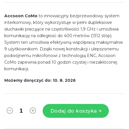
jednostkowa:
Accsoon CoMo
to innowacyjny bezprzewodowy system
interkomowy, który wykorzystuje w pełni dupleksowe
słuchawki pracujące na częstotliwości 1,9 GHz i umożliwia
komunikację na odległość do 400 metrów (1312 stóp).
System ten umożliwia efektywną współpracę maksymalnie
9 użytkownikom. Dzięki nowej konstrukcji i ulepszonemu
podwójnemu mikrofonowi z technologią ENC, Accsoon
CoMo zapewnia ponad 10 godzin czystej i niezakłóconej
komunikacji.
Możemy doręczyć do:
10. 8. 2026
Dodaj do koszyka