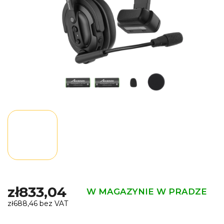
zł833,04
W MAGAZYNIE W PRADZE
zł688,46 bez VAT
Cena