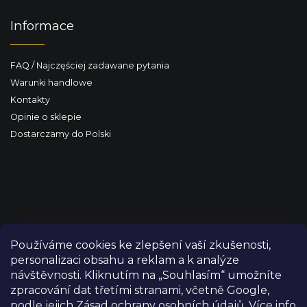
Informace
FAQ / Najczęściej zadawane pytania
Warunki handlowe
Kontakty
Opinie o sklepie
Dostarczamy do Polski
Používáme cookies ke zlepšení vaší zkušenosti,
personalizaci obsahu a reklam a k analýze
návštěvnosti. Kliknutím na „Souhlasím“ umožníte
zpracování dat třetími stranami, včetně Google,
podle jejich Zásad ochrany osobních údajů. Více info