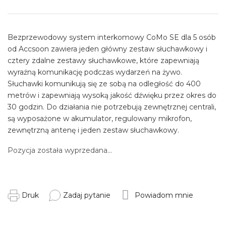
Cena
jednostkowa:
Bezprzewodowy system interkomowy CoMo SE dla 5 osób
od Accsoon zawiera jeden główny zestaw słuchawkowy i
cztery zdalne zestawy słuchawkowe, które zapewniają
wyraźną komunikację podczas wydarzeń na żywo.
Słuchawki komunikują się ze sobą na odległość do 400
metrów i zapewniają wysoką jakość dźwięku przez okres do
30 godzin. Do działania nie potrzebują zewnętrznej centrali,
są wyposażone w akumulator, regulowany mikrofon,
zewnętrzną antenę i jeden zestaw słuchawkowy.
Pozycja została wyprzedana…
Druk
Zadaj pytanie
Powiadom mnie