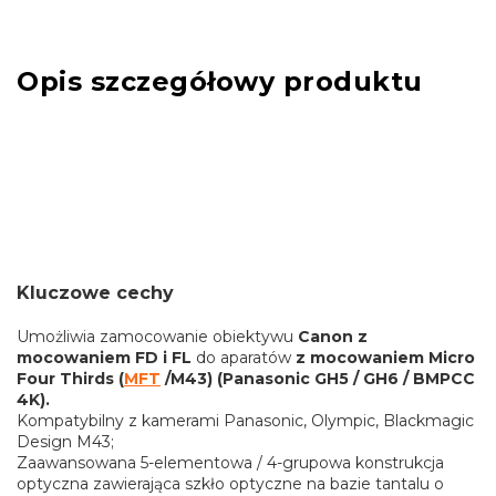
Opis szczegółowy produktu
Kluczowe cechy
Umożliwia zamocowanie obiektywu
Canon z
mocowaniem FD i FL
do aparatów
z mocowaniem Micro
Four Thirds (
MFT
/M43) (Panasonic GH5 / GH6 / BMPCC
4K).
Kompatybilny z kamerami Panasonic, Olympic, Blackmagic
Design M43;
Zaawansowana 5-elementowa / 4-grupowa konstrukcja
optyczna zawierająca szkło optyczne na bazie tantalu o