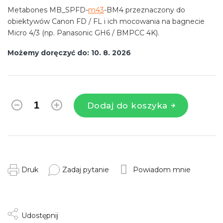
Metabones MB_SPFD-
m43
-BM4 przeznaczony do
obiektywów Canon FD / FL i ich mocowania na bagnecie
Micro 4/3 (np. Panasonic GH6 / BMPCC 4K).
Możemy doręczyć do:
10. 8. 2026
Dodaj do koszyka
Druk
Zadaj pytanie
Powiadom mnie
Udostępnij