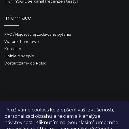
YouTube kanál (recenze i testy)
Informace
FAQ / Najczęściej zadawane pytania
Warunki handlowe
Kontakty
Opinie o sklepie
Dostarczamy do Polski
Používáme cookies ke zlepšení vaší zkušenosti,
personalizaci obsahu a reklam a k analýze
návštěvnosti. Kliknutím na „Souhlasím“ umožníte
zpracování dat třetími stranami, včetně Google,