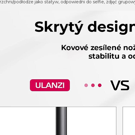
zchni/podłodze jako statyw, odpowiedni do selfie, zdjęć grupowy