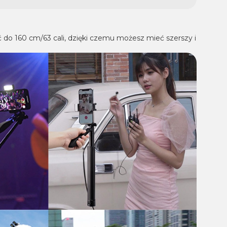
ć do 160 cm/63 cali, dzięki czemu możesz mieć szerszy i