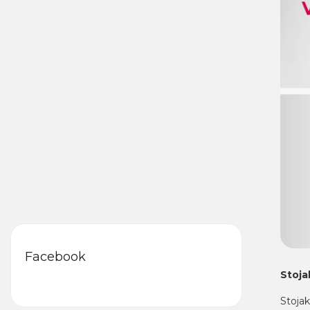
Facebook
Stoja
Stoja