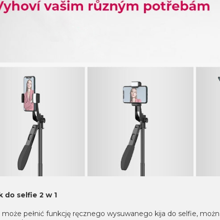
k do selfie 2 w 1
k może pełnić funkcję ręcznego wysuwanego kija do selfie, można