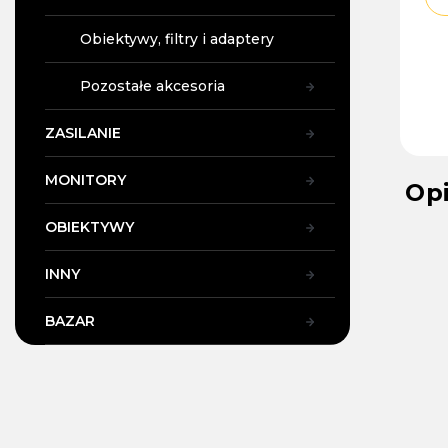
Obiektywy, filtry i adaptery
Pozostałe akcesoria
ZASILANIE
MONITORY
Op
OBIEKTYWY
INNY
BAZAR