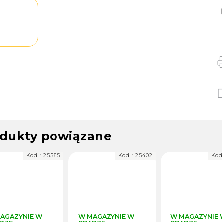
dukty powiązane
Kod :
25585
Kod :
25402
Kod
AGAZYNIE W
W MAGAZYNIE W
W MAGAZYNIE