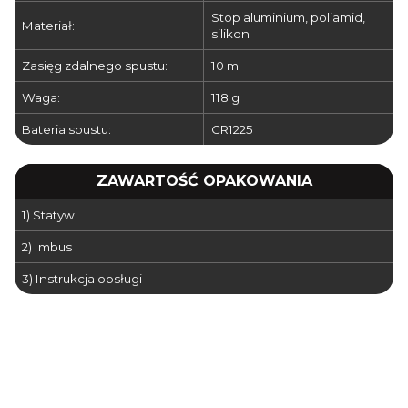
Stop aluminium, poliamid,
Materiał:
silikon
Zasięg zdalnego spustu:
10 m
Waga:
118 g
Bateria spustu:
CR1225
ZAWARTOŚĆ OPAKOWANIA
1) Statyw
2) Imbus
3) Instrukcja obsługi