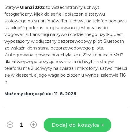
Statyw
Ulanzi JJ02
to wszechstronny uchwyt
fotograficzny, kijek do selfie i połączenie statywu
stołowego do smartfonów. Ten uchwyt na telefon poprawia
stabilność podczas fotografowania i jest idealny do
vlogowania, transmisji na żywo i codziennego użytku. Jest
wyposażony w odłączany bezprzewodowy pilot Bluetooth
ze wskaźnikiem stanu bezprzewodowego pilota.
Zintegrowana głowica przechyla się o 225° i obraca o 360°
dla łatwiejszego pozycjonowania, a uchwyt na statyw
telefonu ma 2 uchwyty na
światła
i
mikrofony
. Łatwo mieści
się w kieszeni, a jego waga po złożeniu wynosi zaledwie 116
g.
Możemy doręczyć do:
11. 8. 2026
Dodaj do koszyka