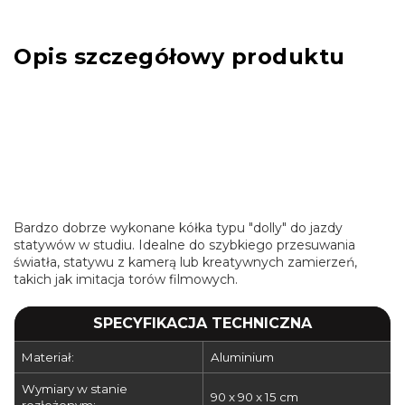
Opis szczegółowy produktu
Bardzo dobrze wykonane kółka typu "dolly" do jazdy
statywów w studiu. Idealne do szybkiego przesuwania
światła, statywu z kamerą lub kreatywnych zamierzeń,
takich jak imitacja torów filmowych.
SPECYFIKACJA TECHNICZNA
Materiał:
Aluminium
Wymiary w stanie
90 x 90 x 15 cm