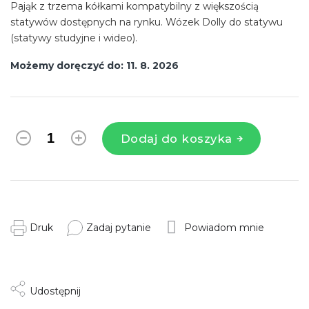
Pająk z trzema kółkami kompatybilny z większością
statywów dostępnych na rynku. Wózek Dolly do statywu
(statywy studyjne i wideo).
Możemy doręczyć do:
11. 8. 2026
Dodaj do koszyka
Druk
Zadaj pytanie
Powiadom mnie
Udostępnij