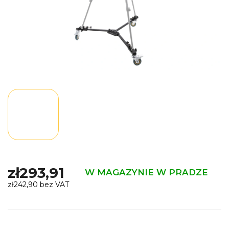
zł293,91
W MAGAZYNIE W PRADZE
zł242,90 bez VAT
Cena
jednostkowa: