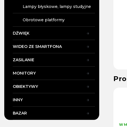
Lampy błyskowe, lampy studyjne
Obrotowe platformy
DŹWIĘK
WIDEO ZE SMARTFONA
ZASILANIE
MONITORY
Pro
OBIEKTYWY
INNY
BAZAR
W M