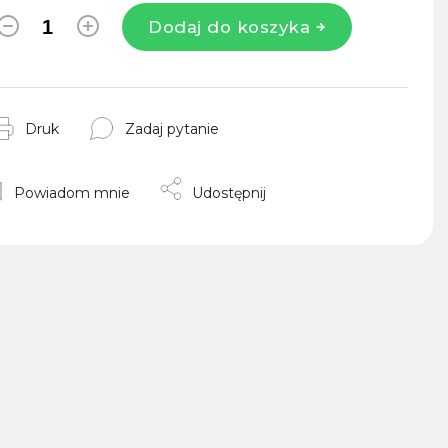
Dodaj do koszyka
Druk
Zadaj pytanie
Powiadom mnie
Udostępnij