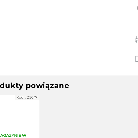
dukty powiązane
Kod :
25647
AGAZYNIE W