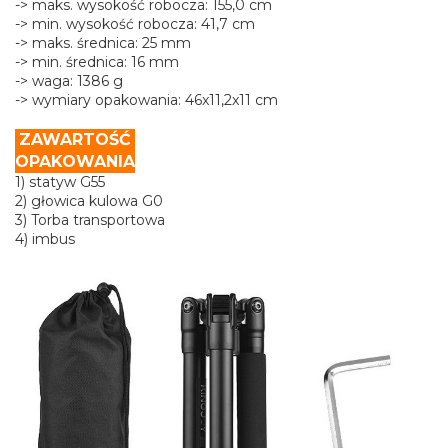
-> maks. wysokość robocza: 155,0 cm
-> min. wysokość robocza: 41,7 cm
-> maks. średnica: 25 mm
-> min. średnica: 16 mm
-> waga: 1386 g
-> wymiary opakowania: 46x11,2x11 cm
ZAWARTOŚĆ
OPAKOWANIA
1) statyw G55
2) głowica kulowa G0
3) Torba transportowa
4) imbus