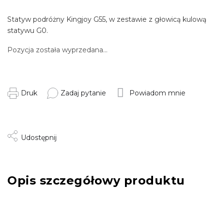
Statyw podróżny Kingjoy G55, w zestawie z głowicą kulową
statywu G0.
Pozycja została wyprzedana…
Druk
Zadaj pytanie
Powiadom mnie
Udostępnij
Opis szczegółowy produktu