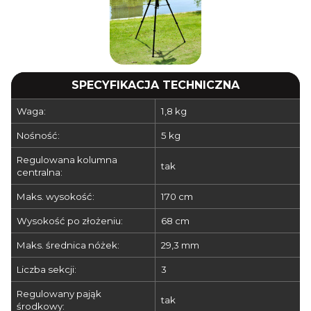
SPECYFIKACJA TECHNICZNA
Waga:
1,8 kg
Nośność:
5 kg
Regulowana kolumna
tak
centralna:
Maks. wysokość:
170 cm
Wysokość po złożeniu:
68 cm
Maks. średnica nóżek:
29,3 mm
Liczba sekcji:
3
Regulowany pająk
tak
środkowy: