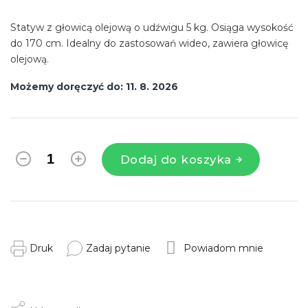
Statyw z głowicą olejową o udźwigu 5 kg. Osiąga wysokość
do 170 cm. Idealny do zastosowań wideo, zawiera głowicę
olejową.
Możemy doręczyć do:
11. 8. 2026
Dodaj do koszyka
Druk
Zadaj pytanie
Powiadom mnie