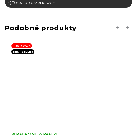
4) Torba do przenoszenia
Previous
Next
PROMOCJA
BESTSELLER
OSTATNIE SZTUKI!
W MAGAZYNIE W PRADZE