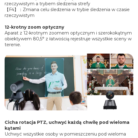
rzeczywistym a trybem śledzenia strefy
【F4】：Zmiana celu śledzenia w trybie śledzenia w czasie
rzeczywistym
12-krotny zoom optyczny
Aparat z 12-krotnym zoomem optycznym i szerokokątnym
obiektywem 80,5° z łatwością rejestruje wszystkie sceny w
terenie.
Cicha rotacja
PTZ, uchwyć każdą chwilę pod wieloma
kątami
Uchwyć wszystkie osoby w pomieszczeniu pod wieloma