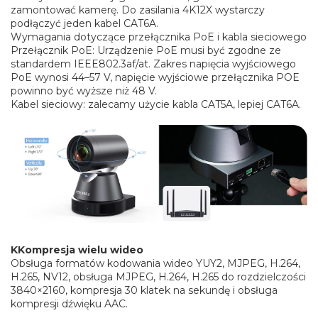
zamontować kamerę. Do zasilania 4K12X wystarczy
podłączyć jeden kabel CAT6A.
Wymagania dotyczące przełącznika PoE i kabla sieciowego
Przełącznik PoE: Urządzenie PoE musi być zgodne ze
standardem IEEE802.3af/at. Zakres napięcia wyjściowego
PoE wynosi 44–57 V, napięcie wyjściowe przełącznika POE
powinno być wyższe niż 48 V.
Kabel sieciowy: zalecamy użycie kabla CAT5A, lepiej CAT6A.
K
Kompresja wielu wideo
Obsługa formatów kodowania wideo YUY2, MJPEG, H.264,
H.265, NV12, obsługa MJPEG, H.264, H.265 do rozdzielczości
3840×2160, kompresja 30 klatek na sekundę i obsługa
kompresji dźwięku AAC.