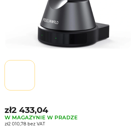
zł2 433,04
W MAGAZYNIE W PRADZE
zł2 010,78 bez VAT
Cena