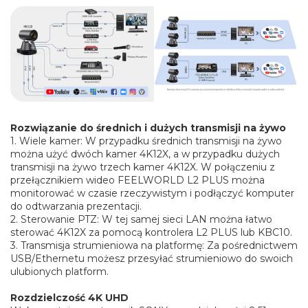
Rozwiązanie do średnich i dużych transmisji na żywo
1. Wiele kamer: W przypadku średnich transmisji na żywo
można użyć dwóch kamer 4K12X, a w przypadku dużych
transmisji na żywo trzech kamer 4K12X. W połączeniu z
przełącznikiem wideo FEELWORLD L2 PLUS można
monitorować w czasie rzeczywistym i podłączyć komputer
do odtwarzania prezentacji.
2. Sterowanie PTZ: W tej samej sieci LAN można łatwo
sterować 4K12X za pomocą kontrolera L2 PLUS lub KBC10.
3. Transmisja strumieniowa na platformę: Za pośrednictwem
USB/Ethernetu możesz przesyłać strumieniowo do swoich
ulubionych platform.
Rozdzielczość 4K UHD