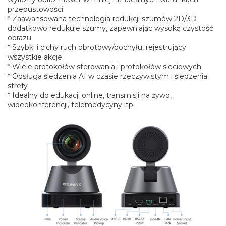
przepustowości.
* Zaawansowana technologia redukcji szumów 2D/3D
dodatkowo redukuje szumy, zapewniając wysoką czystość
obrazu
* Szybki i cichy ruch obrotowy/pochyłu, rejestrujący
wszystkie akcje
* Wiele protokołów sterowania i protokołów sieciowych
* Obsługa śledzenia AI w czasie rzeczywistym i śledzenia
strefy
* Idealny do edukacji online, transmisji na żywo,
wideokonferencji, telemedycyny itp.