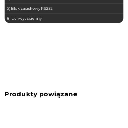
5) Blok zaciskowy RS232
8) Uchwyt ścienny
Produkty powiązane