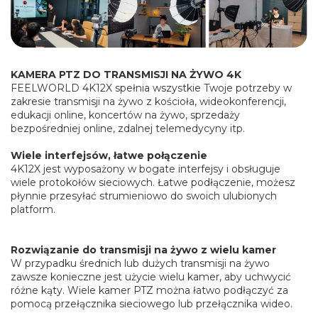
KAMERA PTZ DO TRANSMISJI NA ŻYWO 4K
FEELWORLD 4K12X spełnia wszystkie Twoje potrzeby w
zakresie transmisji na żywo z kościoła, wideokonferencji,
edukacji online, koncertów na żywo, sprzedaży
bezpośredniej online, zdalnej telemedycyny itp.
Wiele interfejsów, łatwe połączenie
4K12X jest wyposażony w bogate interfejsy i obsługuje
wiele protokołów sieciowych. Łatwe podłączenie, możesz
płynnie przesyłać strumieniowo do swoich ulubionych
platform.
Rozwiązanie do transmisji na żywo z wielu kamer
W przypadku średnich lub dużych transmisji na żywo
zawsze konieczne jest użycie wielu kamer, aby uchwycić
różne kąty. Wiele kamer PTZ można łatwo podłączyć za
pomocą przełącznika sieciowego lub przełącznika wideo.