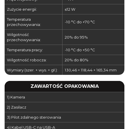
Zużycie energii:
≤12 W
Temperatura
-10 °C do +70 °C
przechowywania:
Wilgotność
20% do 95%
przechowywania:
Temperatura pracy:
-10 °C do +50 °C
Wilgotność robocza:
20% do 80%
Wymiary (szer. × wys. × gł.):
130,46 × 118,44 × 165,34 mm
ZAWARTOŚĆ OPAKOWANIA
1) Kamera
2) Zasilacz
3) Pilot zdalnego sterowania
4) Kabel USB-C na USB-A