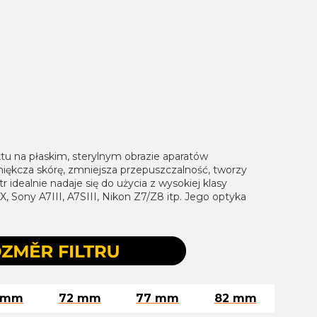
u na płaskim, sterylnym obrazie aparatów
miękcza skórę, zmniejsza przepuszczalność, tworzy
tr idealnie nadaje się do użycia z wysokiej klasy
 Sony A7III, A7SIII, Nikon Z7/Z8 itp. Jego optyka
 mm
72 mm
77 mm
82 mm