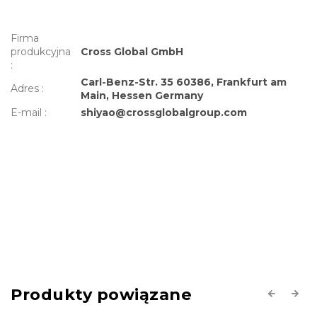
Firma
produkcyjna
Cross Global GmbH
:
Carl-Benz-Str. 35 60386, Frankfurt am
Adres
:
Main, Hessen Germany
E-mail
:
shiyao@crossglobalgroup.com
Produkty powiązane
Previous
Next