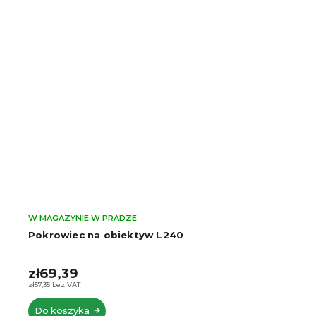
W MAGAZYNIE W PRADZE
Pokrowiec na obiektyw L240
zł69,39
zł57,35 bez VAT
Do koszyka