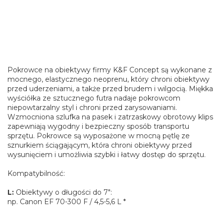
Pokrowce na obiektywy firmy K&F Concept są wykonane z
mocnego, elastycznego neoprenu, który chroni obiektywy
przed uderzeniami, a także przed brudem i wilgocią. Miękka
wyściółka ze sztucznego futra nadaje pokrowcom
niepowtarzalny styl i chroni przed zarysowaniami.
Wzmocniona szlufka na pasek i zatrzaskowy obrotowy klips
zapewniają wygodny i bezpieczny sposób transportu
sprzętu. Pokrowce są wyposażone w mocną pętlę ze
sznurkiem ściągającym, która chroni obiektywy przed
wysunięciem i umożliwia szybki i łatwy dostęp do sprzętu.
Kompatybilność:
L:
Obiektywy o długości do 7":
np. Canon EF 70-300 F / 4,5-5,6 L *