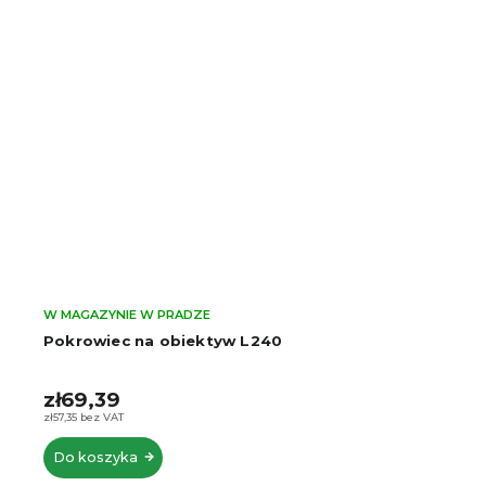
W MAGAZYNIE W PRADZE
Pokrowiec na obiektyw L240
zł69,39
zł57,35 bez VAT
Do koszyka