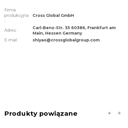
Firma
produkcyjna
Cross Global GmbH
:
Carl-Benz-Str. 35 60386, Frankfurt am
Adres
:
Main, Hessen Germany
E-mail
:
shiyao@crossglobalgroup.com
Produkty powiązane
Previous
Next