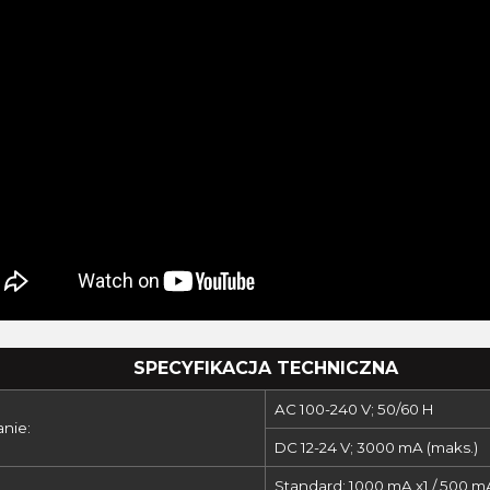
SPECYFIKACJA TECHNICZNA
AC 100-240 V; 50/60 H
anie:
DC 12-24 V; 3000 mA (maks.)
Standard: 1000 mA x1 / 500 m