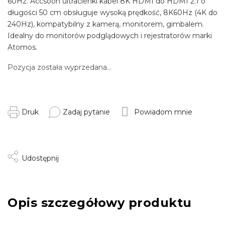
60Hz. Accsoon ultracienki kabel 8K HDMI do HDMI 2.1 o
długości 50 cm obsługuje wysoką prędkość, 8K60Hz (4K do
240Hz), kompatybilny z kamerą, monitorem, gimbalem.
Idealny do monitorów podglądowych i rejestratorów marki
Atomos.
Pozycja została wyprzedana…
Druk
Zadaj pytanie
Powiadom mnie
Udostępnij
Opis szczegółowy produktu