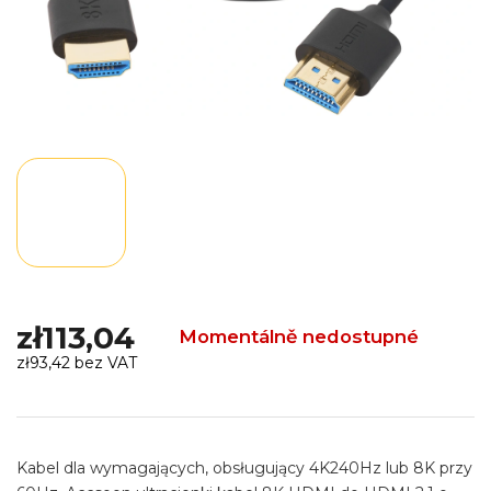
zł113,04
Momentálně nedostupné
zł93,42 bez VAT
Cena
jednostkowa:
Kabel dla wymagających, obsługujący 4K240Hz lub 8K przy