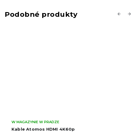
Previous
Next
W MAGAZYNIE W PRADZE
Kable Atomos HDMI 4K60p