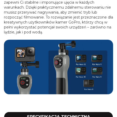
zapewni Ci stabilne i imponujące ujęcia w każdych
warunkach. Dzięki praktycznemu zdalnemu sterowaniu nie
musisz przerywać nagrywania, aby zmienić tryb lub
rozpocząć filmowanie. To rozwiązanie jest przeznaczone dla
kreatywnych użytkowników kamer GoPro, którzy chcą w
pełni wykorzystać potencjał swoich urządzeń – zarówno na
lądzie, jak i pod wodą.
SPECYFIKACJA TECHNICZNA