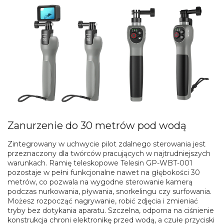
Zanurzenie do 30 metrów pod wodą
Zintegrowany w uchwycie pilot zdalnego sterowania jest
przeznaczony dla twórców pracujących w najtrudniejszych
warunkach. Ramię teleskopowe Telesin GP-WBT-001
pozostaje w pełni funkcjonalne nawet na głębokości 30
metrów, co pozwala na wygodne sterowanie kamerą
podczas nurkowania, pływania, snorkelingu czy surfowania.
Możesz rozpocząć nagrywanie, robić zdjęcia i zmieniać
tryby bez dotykania aparatu. Szczelna, odporna na ciśnienie
konstrukcja chroni elektronikę przed wodą, a czułe przyciski