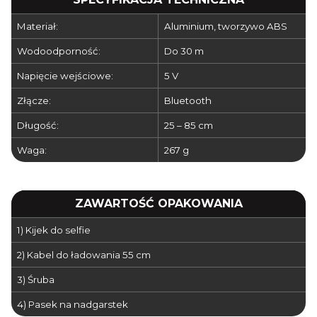
Materiał:
Aluminium, tworzywo ABS
Wodoodporność:
Do 30 m
Napięcie wejściowe:
5 V
Złącze:
Bluetooth
Długość:
25 – 85 cm
Waga:
267 g
ZAWARTOŚĆ OPAKOWANIA
1) Kijek do selfie
2) Kabel do ładowania 55 cm
3) Śruba
4) Pasek na nadgarstek