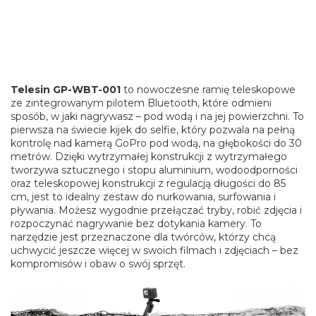
Telesin GP-WBT-001
to nowoczesne ramię teleskopowe
ze zintegrowanym pilotem Bluetooth, które odmieni
sposób, w jaki nagrywasz – pod wodą i na jej powierzchni. To
pierwsza na świecie kijek do selfie, który pozwala na pełną
kontrolę nad kamerą GoPro pod wodą, na głębokości do 30
metrów. Dzięki wytrzymałej konstrukcji z wytrzymałego
tworzywa sztucznego i stopu aluminium, wodoodporności
oraz teleskopowej konstrukcji z regulacją długości do 85
cm, jest to idealny zestaw do nurkowania, surfowania i
pływania. Możesz wygodnie przełączać tryby, robić zdjęcia i
rozpoczynać nagrywanie bez dotykania kamery. To
narzędzie jest przeznaczone dla twórców, którzy chcą
uchwycić jeszcze więcej w swoich filmach i zdjęciach – bez
kompromisów i obaw o swój sprzęt.