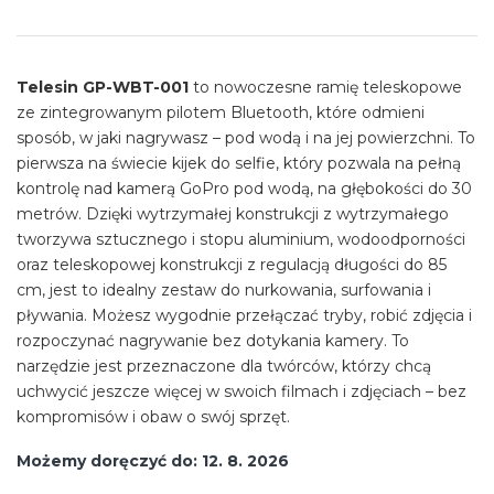
Cena
jednostkowa:
Telesin GP-WBT-001
to nowoczesne ramię teleskopowe
ze zintegrowanym pilotem Bluetooth, które odmieni
sposób, w jaki nagrywasz – pod wodą i na jej powierzchni. To
pierwsza na świecie kijek do selfie, który pozwala na pełną
kontrolę nad kamerą GoPro pod wodą, na głębokości do 30
metrów. Dzięki wytrzymałej konstrukcji z wytrzymałego
tworzywa sztucznego i stopu aluminium, wodoodporności
oraz teleskopowej konstrukcji z regulacją długości do 85
cm, jest to idealny zestaw do nurkowania, surfowania i
pływania. Możesz wygodnie przełączać tryby, robić zdjęcia i
rozpoczynać nagrywanie bez dotykania kamery. To
narzędzie jest przeznaczone dla twórców, którzy chcą
uchwycić jeszcze więcej w swoich filmach i zdjęciach – bez
kompromisów i obaw o swój sprzęt.
Możemy doręczyć do:
12. 8. 2026