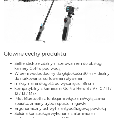
Główne cechy produktu
Selfie stick ze zdalnym sterowaniem do obsługi
kamery GoPro pod wodą
W pełni wodoodporny do głębokości 30 m – idealny
do nurkowania, surfowania i pływania
maksymalna długość po wysunięciu: 85 cm
kompatybilny z kamerami GoPro Hero 8 / 9 / 10 / 11 /
12 / 13 / Max
Pilot Bluetooth z funkcjami włączania/wyłączania
aparatu, zmiany trybu i spustu migawki
Ergonomiczny uchwyt z antypoślizgową powłoką
Solidna konstrukcja wykonana z aluminium i