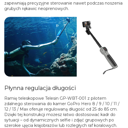
zapewniają precyzyjne sterowanie nawet podczas noszenia
grubych rękawic neoprenowych.
Płynna regulacja długości
Ramię teleskopowe Telesin GP-WBT-001 z pilotem
zdalnego sterowania do kamer GoPro Hero 8 / 9 / 10 / 11 /
12 / 13 / Max oferuje regulowaną długość od 25 do 85 cm.
Dzięki tej konstrukcji możesz łatwo dostosować kadr do
sytuacji – od dynamicznych selfie i zdjęć grupowych po
szerokie ujęcia krajobrazów lub rozległych raf koralowych.