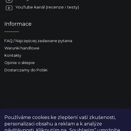
YouTube kanál (recenze i testy)
Informace
FAQ / Najczęściej zadawane pytania
Warunki handlowe
Kontakty
Opinie o sklepie
Dostarczamy do Polski
Používáme cookies ke zlepšení vaší zkušenosti,
personalizaci obsahu a reklam a k analýze
návštěvnosti. Kliknutím na „Souhlasím“ umožníte