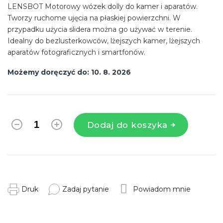
LENSBOT Motorowy wózek dolly do kamer i aparatów.
Tworzy ruchome ujęcia na płaskiej powierzchni. W
przypadku użycia slidera można go używać w terenie.
Idealny do bezlusterkowców, lżejszych kamer, lżejszych
aparatów fotograficznych i smartfonów.
Możemy doręczyć do:
10. 8. 2026
Dodaj do koszyka
Druk
Zadaj pytanie
Powiadom mnie