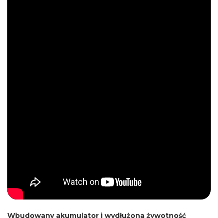
Wbudowany akumulator i wydłużona żywotność